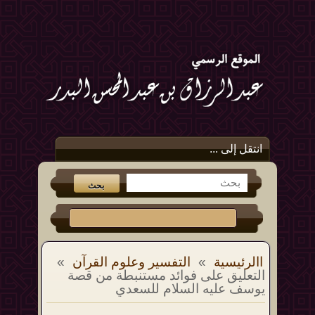
انتقل إلى ...
االرئيسية
»
التفسير وعلوم القرآن
»
التعليق على فوائد مستنبطة من قصة
يوسف عليه السلام للسعدي