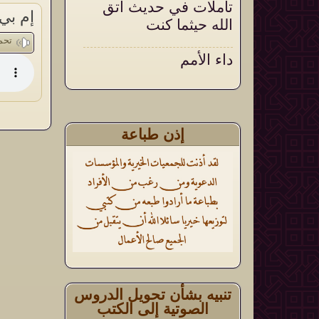
تأملات في حديث اتق
إم بي
الله حيثما كنت
تحم
داء الأمم
أثر الأذكار الشرعية في
تقوية العقيدة وتثبيتها
إذن طباعة
تنبيه بشأن تحويل الدروس
الصوتية إلى الكتب