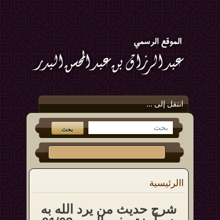
انتقل إلى ...
االرئيسية
شرح حديث من يرد الله به