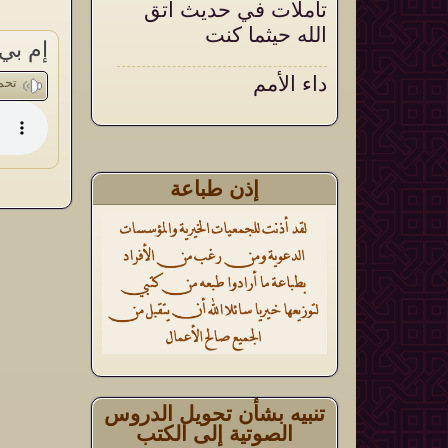
تأملات في حديث اتق
الله حيثما كنت
إم بي
داء الأمم
تحم
أثر الأذكار الشرعية في
تقوية العقيدة وتثبيتها
إذن طباعة
تنبيه بشأن تحويل الدروس
الصوتية إلى الكتب