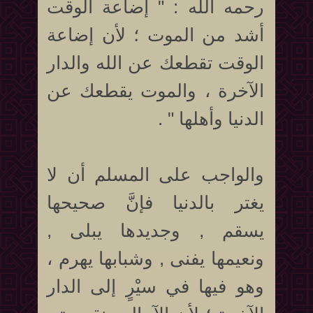
رحمه الله : " إضاعة الوقت
أشد من الموت ؛ لأن إضاعة
الوقت تقطعك عن الله والدار
الآخرة ، والموت يقطعك عن
الدنيا وأهلها " .
والواجب على المسلم أن لا
يغتر بالدنيا فإنَّ صحيحها
يسقم , وجديدها يبلى ,
ونعيمها يفنى , وشبابها يهرم ،
وهو فيها في سيْرٍ إلى الدار