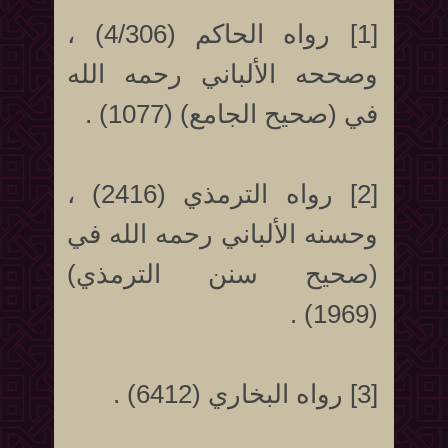
[1] رواه الحاكم (4/306) ،
وصححه الألباني رحمه الله
في (صحيح الجامع) (1077) .
[2] رواه الترمذي (2416) ،
وحسنه الألباني رحمه الله في
(صحيح سنن الترمذي)
(1969) .
[3] رواه البخاري (6412) .