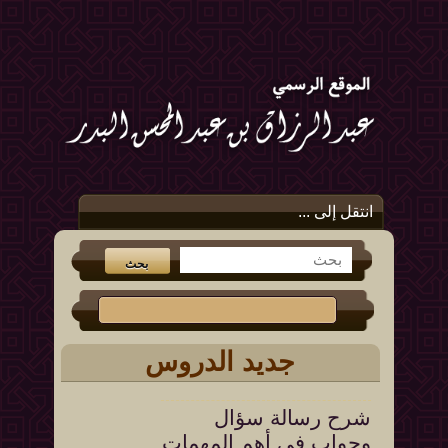
انتقل إلى ...
جديد الدروس
شرح رسالة سؤال
وجواب في أهم المهمات