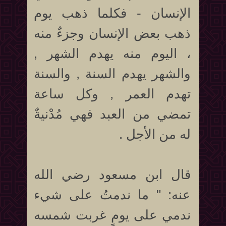
الإنسان - فكلما ذهب يوم
ذهب بعض الإنسان وجزءٌ منه
، اليوم منه يهدم الشهر ,
والشهر يهدم السنة , والسنة
تهدم العمر , وكل ساعة
تمضي من العبد فهي مُدْنيةٌ
له من الأجل .
قال ابن مسعود رضي الله
عنه: " ما ندمتُ على شيء
ندمي على يومٍ غربت شمسه