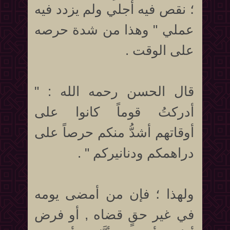
؛ نقص فيه أجلي ولم يزدد فيه
عملي " وهذا من شدة حرصه
على الوقت .
قال الحسن رحمه الله : "
أدركتُ قوماً كانوا على
أوقاتهم أشدُّ منكم حرصاً على
دراهمكم ودنانيركم " .
ولهذا ؛ فإن من أمضى يومه
في غير حقٍ قضاه , أو فرض