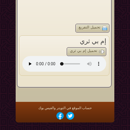
تحميل التفريغ
إم بي ثري
تحميل إم بي ثري
حساب الموقع في التويتر والفيس بوك