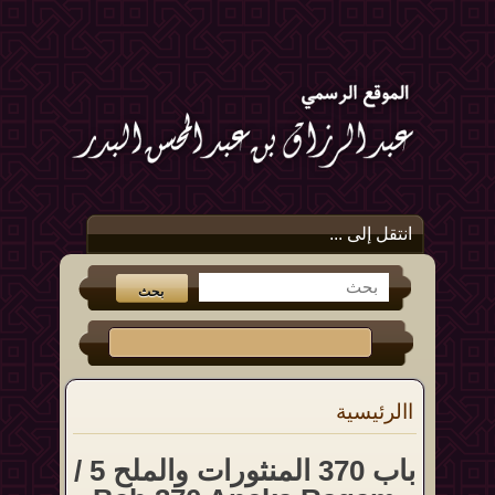
انتقل إلى ...
االرئيسية
باب 370 المنثورات والملح 5 /