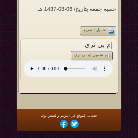
خطبة جمعة بتاريخ/ 06-08-1437 هـ
تحميل التفريغ
إم بي ثري
تحميل إم بي ثري
حساب الموقع في التويتر والفيس بوك