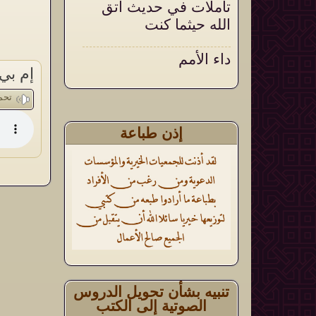
تأملات في حديث اتق
الله حيثما كنت
داء الأمم
إم بي
أثر الأذكار الشرعية في
تحم
تقوية العقيدة وتثبيتها
إذن طباعة
تنبيه بشأن تحويل الدروس
الصوتية إلى الكتب