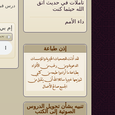
تأملات في حديث اتق
درس في 
الله حيثما كنت
داء الأمم
إم بي
أثر الأذكار الشرعية في
تحم
تقوية العقيدة وتثبيتها
إذن طباعة
تنبيه بشأن تحويل الدروس
الصوتية إلى الكتب