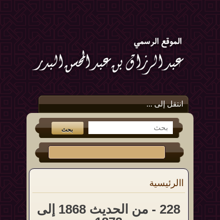
انتقل إلى ...
االرئيسية
228 - من الحديث 1868 إلى