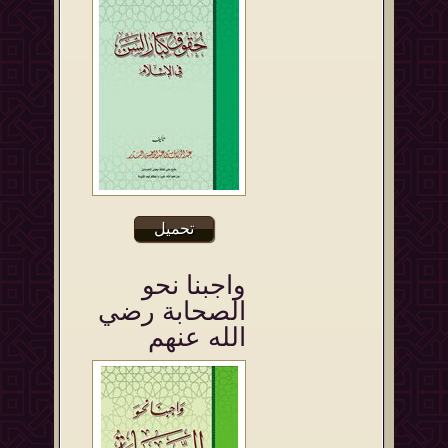
تحميل
واجبنا نحو
الصحابة رضي
الله عنهم