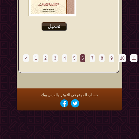
تحميل
<
1
2
3
4
5
6
7
8
9
10
11
حساب الموقع في التويتر والفيس بوك