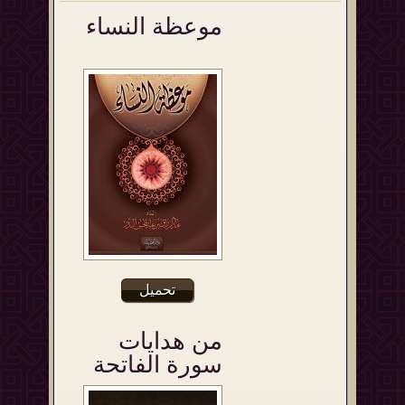
موعظة النساء
تحميل
من هدايات
سورة الفاتحة